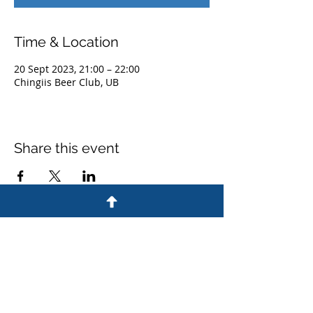
Time & Location
20 Sept 2023, 21:00 – 22:00
Chingiis Beer Club, UB
Share this event
E-mail
info@dmuv.mn
phone