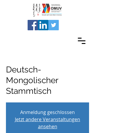
Deutsch-
Mongolischer
Stammtisch
Anmeldung geschlossen
Jetzt andere Veranstaltungen
ansehen