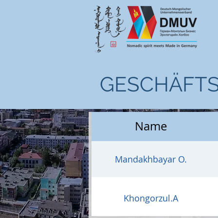
GESCHÄFTS
Name
Mandakhbayar O.
Khongorzul.A